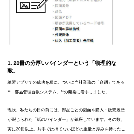
1. 20冊の分厚いバインダーという「物理的な
敵」
練習アプリでの成功を糧に、ついに当社業務の「命綱」である
**「部品管理台帳システム」**の開発に着手しました。
現状、私たちの目の前には、部品ごとの図面や購入・販売履歴
が綴じられた「紙のバインダー」が鎮座しています。その数、
実に20冊以上。片手では持てないほどの重量と厚みを持ったこ