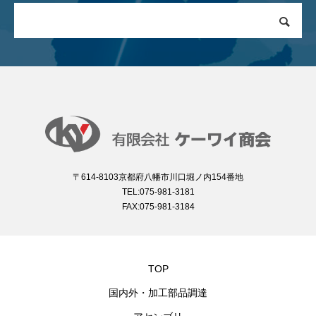
〒614-8103京都府八幡市川口堀ノ内154番地
TEL:075-981-3181
FAX:075-981-3184
TOP
国内外・加工部品調達