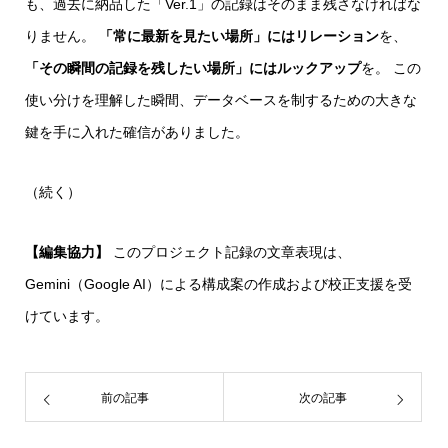
も、過去に納品した「Ver.1」の記録はそのまま残さなければな
りません。
「常に最新を見たい場所」にはリレーション
を、
「その瞬間の記録を残したい場所」にはルックアップ
を。 この
使い分けを理解した瞬間、データベースを制するための大きな
鍵を手に入れた確信がありました。
（続く）
【編集協力】
このプロジェクト記録の文章表現は、
Gemini（Google AI）による構成案の作成および校正支援を受
けています。
前の記事
次の記事