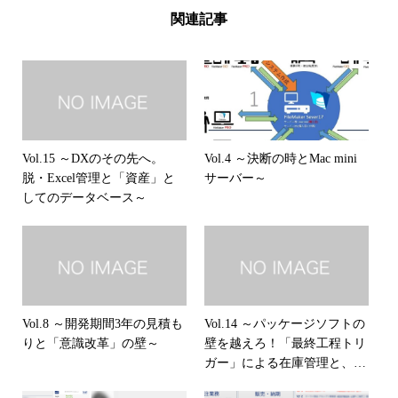
関連記事
Vol.15 ～DXのその先へ。
Vol.4 ～決断の時とMac mini
脱・Excel管理と「資産」と
サーバー～
してのデータベース～
Vol.8 ～開発期間3年の見積も
Vol.14 ～パッケージソフトの
りと「意識改革」の壁～
壁を越えろ！「最終工程トリ
ガー」による在庫管理と、開
発者＝利用者の最強アドバン