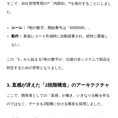
そこで、自社管理専用の**「内部ID」**を発行することにしまし
た。
ルール：
7桁の数字。開始番号は「5000000」。
動作：
新規レコード作成時に自動採番され、絶対に重複し
ない。
この「5」から始まる7桁の数字が、以後の全システムで部品を
特定するための背骨となりました。
3. 直感が冴えた「2段階構造」のアーキテクチャ
ここで、開発者としての「直感」が働き、いきなり台帳を作る
のではなく、データを2階層に分ける構造を採用しました。