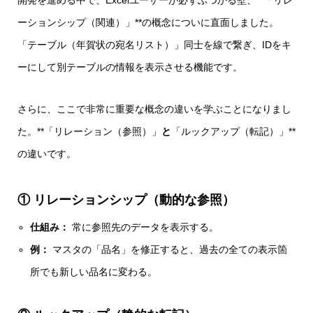
ーションシップ（関連）」**の概念についに直面しました。
「テーブル（年賀状の宛名リスト）」同士を線で繋ぎ、IDをキ
ーにして別テーブルの情報を表示させる機能です。
さらに、ここで非常に重要な概念の違いを学ぶことになりまし
た。**「リレーション（参照）」
と
「ルックアップ（転記）」**
の違いです。
① リレーションシップ（動的な参照）
仕組み：
常に参照先のデータを表示する。
例：
マスタの「品名」を修正すると、過去の全ての表示箇
所でも新しい品名に変わる。