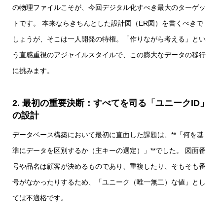
の物理ファイルこそが、今回デジタル化すべき最大のターゲッ
トです。 本来ならきちんとした設計図（ER図）を書くべきで
しょうが、そこは一人開発の特権。「作りながら考える」とい
う直感重視のアジャイルスタイルで、この膨大なデータの移行
に挑みます。
2. 最初の重要決断：すべてを司る「ユニークID」
の設計
データベース構築において最初に直面した課題は、**「何を基
準にデータを区別するか（主キーの選定）」**でした。 図面番
号や品名は顧客が決めるものであり、重複したり、そもそも番
号がなかったりするため、「ユニーク（唯一無二）な値」とし
ては不適格です。