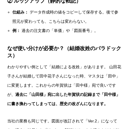
② ルックアップ（静的な転記）
仕組み：
データ作成時の値をコピーして保存する。後で参
照元が変わっても、こちらは変わらない。
例：
過去の注文書の「単価」や「図面番号」。
なぜ使い分けが必要か？（結婚改姓のパラドック
ス）
わかりやすい例として「結婚による改姓」があります。 山田花
子さんが結婚して田中花子さんになった時、マスタは「田中」
に変更します。これからの年賀状は「田中様」宛で良いです
が、
過去に「山田様」宛に出した年賀状の記録まで「田中様」
に書き換わってしまっては、歴史の改ざんになります。
当社の業務も同じです。図面が改訂されて「Ver.2」になって