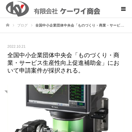
ブログ
全国中小企業団体中央会「ものづくり・商業・サービス生産性向上促進補助金」において申請案件が採択される。
ホーム
2022.10.21
全国中小企業団体中央会「ものづくり・商
業・サービス生産性向上促進補助金」にお
いて申請案件が採択される。