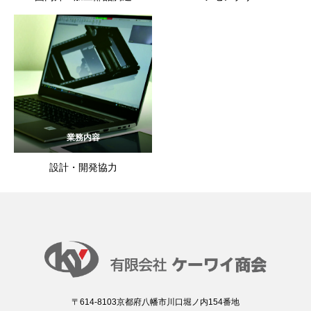
業務内容
設計・開発協力
〒614-8103京都府八幡市川口堀ノ内154番地